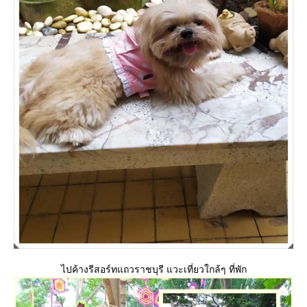
ไปค้างรีสอร์ทแถวราชบุรี แวะเที่ยวใกล้ๆ ที่พัก