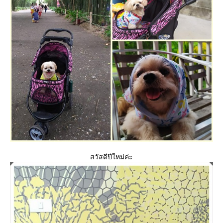
สวัสดีปีใหม่ค่ะ