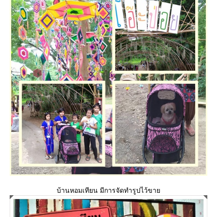
บ้านหอมเทียน มีการจัดทำรูปไว้ขา